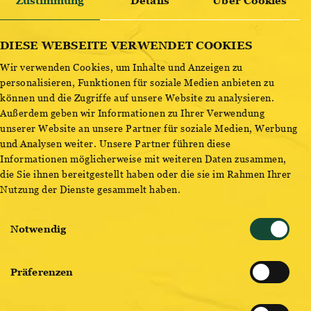
Zustimmung
Details
Über Cookies
ENTDECKE BESTSELLER
DIESE WEBSEITE VERWENDET COOKIES
Wir verwenden Cookies, um Inhalte und Anzeigen zu
SCHÖN, DASS DU BIER
personalisieren, Funktionen für soziale Medien anbieten zu
können und die Zugriffe auf unsere Website zu analysieren.
BIST.
Außerdem geben wir Informationen zu Ihrer Verwendung
unserer Website an unsere Partner für soziale Medien, Werbung
und Analysen weiter. Unsere Partner führen diese
Informationen möglicherweise mit weiteren Daten zusammen,
VERPASS KEINE INFOS MEHR!
die Sie ihnen bereitgestellt haben oder die sie im Rahmen Ihrer
Nutzung der Dienste gesammelt haben.
Einwilligungsauswahl
Notwendig
Präferenzen