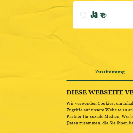
DISKO THE
Ja 🍻
GLITZER
Zustimmung
DIESE WEBSEITE V
Wir verwenden Cookies, um Inhalt
Zugriffe auf unsere Website zu a
Partner für soziale Medien, Werb
Daten zusammen, die Sie ihnen be
Einwilligungsauswahl