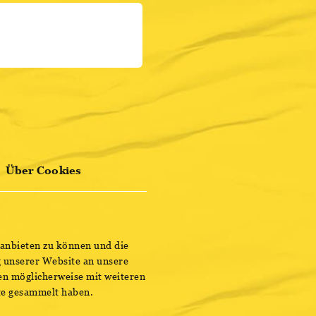
HIER REGISTRIEREN
ENTDECKE BESTSELLER
MEHR INFOS
Über Cookies
 anbieten zu können und die
 unserer Website an unsere
en möglicherweise mit weiteren
ste gesammelt haben.