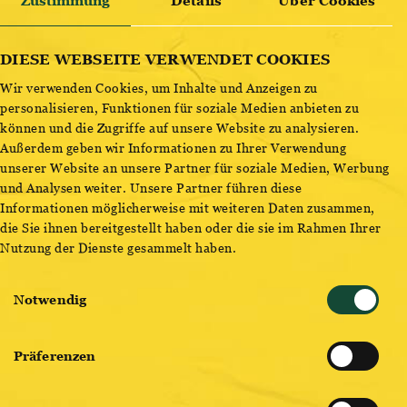
WIR MACHEN EVENTS.
Zustimmung
Details
Über Cookies
ENTDECKE BESTSELLER
PUNKT. UND ZWAR EURE.
DIESE WEBSEITE VERWENDET COOKIES
Wir verwenden Cookies, um Inhalte und Anzeigen zu
personalisieren, Funktionen für soziale Medien anbieten zu
können und die Zugriffe auf unsere Website zu analysieren.
Außerdem geben wir Informationen zu Ihrer Verwendung
unserer Website an unsere Partner für soziale Medien, Werbung
und Analysen weiter. Unsere Partner führen diese
Informationen möglicherweise mit weiteren Daten zusammen,
die Sie ihnen bereitgestellt haben oder die sie im Rahmen Ihrer
Nutzung der Dienste gesammelt haben.
Einwilligungsauswahl
Notwendig
Präferenzen