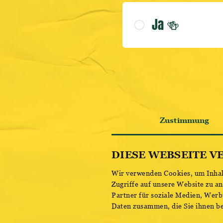
Ja 🍻
Zustimmung
DIESE WEBSEITE V
Wir verwenden Cookies, um Inhalt
Zugriffe auf unsere Website zu a
Partner für soziale Medien, Werb
Daten zusammen, die Sie ihnen be
Einwilligungsauswahl