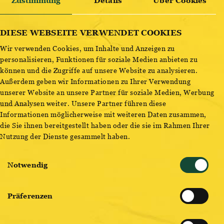
Zustimmung
Details
Über Cookies
ENTDECKE BESTSELLER
DIESE WEBSEITE VERWENDET COOKIES
Wir verwenden Cookies, um Inhalte und Anzeigen zu
personalisieren, Funktionen für soziale Medien anbieten zu
können und die Zugriffe auf unsere Website zu analysieren.
Außerdem geben wir Informationen zu Ihrer Verwendung
unserer Website an unsere Partner für soziale Medien, Werbung
und Analysen weiter. Unsere Partner führen diese
Informationen möglicherweise mit weiteren Daten zusammen,
die Sie ihnen bereitgestellt haben oder die sie im Rahmen Ihrer
Nutzung der Dienste gesammelt haben.
Einwilligungsauswahl
Notwendig
Präferenzen
ÜBER 185 JAHRE EXPERTISE