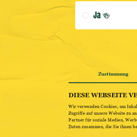
Ja 🍻
Zustimmung
DIESE WEBSEITE V
Wir verwenden Cookies, um Inhalt
Zugriffe auf unsere Website zu a
Partner für soziale Medien, Werb
Daten zusammen, die Sie ihnen be
Einwilligungsauswahl