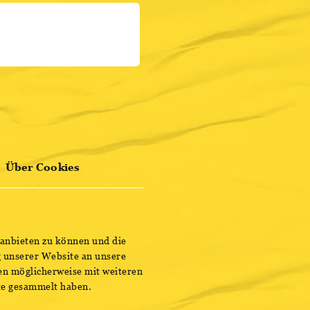
HIER REGISTRIEREN
ENTDECKE BESTSELLER
Über Cookies
 anbieten zu können und die
 unserer Website an unsere
en möglicherweise mit weiteren
ste gesammelt haben.